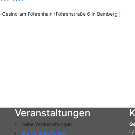
s-Casino am Föhrenhain (Föhrenstraße 6 in Bamberg )
Veranstaltungen
K
Keine Veranstaltungen
Ge
La
alle Veranstaltungen