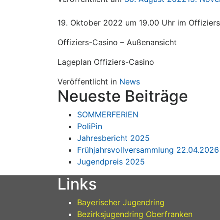
19. Oktober 2022 um 19.00 Uhr im Offizier
Offiziers-Casino – Außenansicht
Lageplan Offiziers-Casino
Veröffentlicht in
News
Neueste Beiträge
SOMMERFERIEN
PoliPin
Jahresbericht 2025
Frühjahrsvollversammlung 22.04.2026
Jugendpreis 2025
Links
Bayerischer Jugendring
Bezirksjugendring Oberfranken