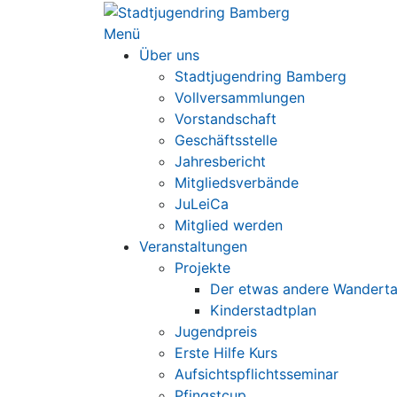
Zum
Inhalt
Menü
springen
Über uns
Stadtjugendring Bamberg
Vollversammlungen
Vorstandschaft
Geschäftsstelle
Jahresbericht
Mitgliedsverbände
JuLeiCa
Mitglied werden
Veranstaltungen
Projekte
Der etwas andere Wandert
Kinderstadtplan
Jugendpreis
Erste Hilfe Kurs
Aufsichtspflichtsseminar
Pfingstcup