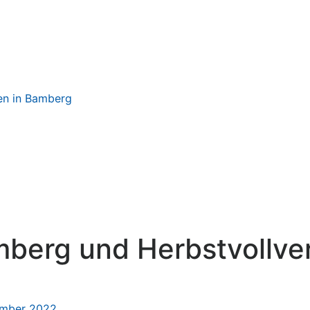
en in Bamberg
mberg und Herbstvollv
ember 2022