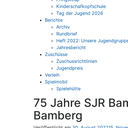
Kinderschafkopfschule
Tag der Jugend 2026
Berichte
Archiv
Rundbrief
Heft 2022: Unsere Jugendgrupp
Jahresbericht
Zuschüsse
Zuschussrichtlinien
Jugendpreis
Verleih
Spielmobil
Spielehütte
75 Jahre SJR Ba
Bamberg
Veröffentlicht am
30. August 2022
15. Nov