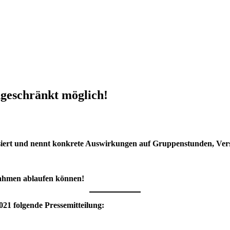
ngeschränkt möglich!
isiert und nennt konkrete Auswirkungen auf Gruppenstunden, Ver
Rahmen ablaufen können!
021 folgende Pressemitteilung: