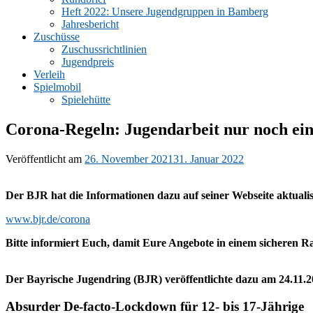
Heft 2022: Unsere Jugendgruppen in Bamberg
Jahresbericht
Zuschüsse
Zuschussrichtlinien
Jugendpreis
Verleih
Spielmobil
Spielehütte
Corona-Regeln: Jugendarbeit nur noch ei
Veröffentlicht am
26. November 2021
31. Januar 2022
Der BJR hat die Informationen dazu auf seiner Webseite aktual
www.bjr.de/corona
Bitte informiert Euch, damit Eure Angebote in einem sicheren 
Der Bayrische Jugendring (BJR) veröffentlichte dazu am 24.11.2
Absurder De-facto-Lockdown für 12- bis 17-Jährige