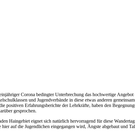
 einjähriger Corona bedingter Unterbrechung das hochwertige Angebot
lschulklassen und Jugendverbände in diese etwas anderen gemeinsamen
ie positiven Erfahrungsberichte der Lehrkräfte, haben den Begegnungs
darüber gesprochen.
n Haingebiet eignet sich natürlich hervorragend für diese Wandertage.
 wie hier auf die Jugendlichen eingegangen wird, Ängste abgebaut und 