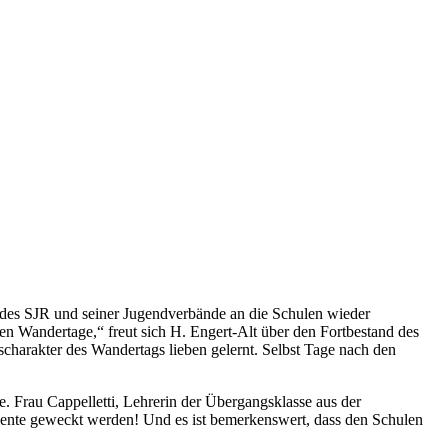
 des SJR und seiner Jugendverbände an die Schulen wieder
 Wandertage,“ freut sich H. Engert-Alt über den Fortbestand des
charakter des Wandertags lieben gelernt. Selbst Tage nach den
 Frau Cappelletti, Lehrerin der Übergangsklasse aus der
Talente geweckt werden! Und es ist bemerkenswert, dass den Schulen