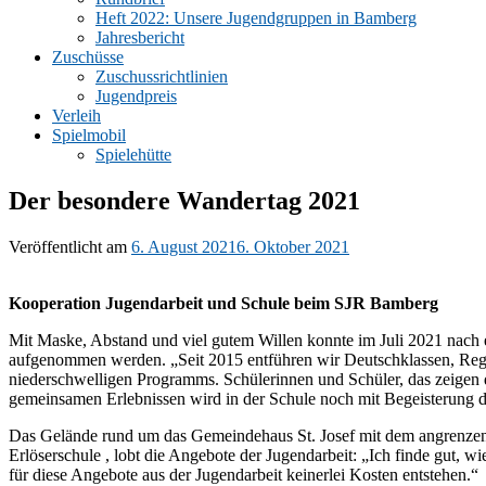
Heft 2022: Unsere Jugendgruppen in Bamberg
Jahresbericht
Zuschüsse
Zuschussrichtlinien
Jugendpreis
Verleih
Spielmobil
Spielehütte
Der besondere Wandertag 2021
Veröffentlicht am
6. August 2021
6. Oktober 2021
Kooperation Jugendarbeit und Schule beim SJR Bamberg
Mit Maske, Abstand und viel gutem Willen konnte im Juli 2021 nach
aufgenommen werden. „Seit 2015 entführen wir Deutschklassen, Rege
niederschwelligen Programms. Schülerinnen und Schüler, das zeigen d
gemeinsamen Erlebnissen wird in der Schule noch mit Begeisterung 
Das Gelände rund um das Gemeindehaus St. Josef mit dem angrenzende
Erlöserschule , lobt die Angebote der Jugendarbeit: „Ich finde gut,
für diese Angebote aus der Jugendarbeit keinerlei Kosten entstehen.“