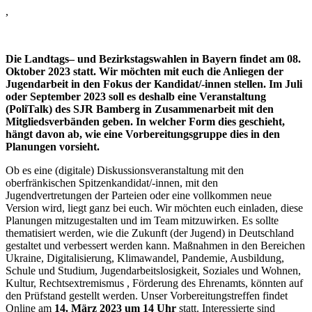
,
Die Landtags– und Bezirkstagswahlen in Bayern findet am 08.
Oktober 2023 statt. Wir möchten mit euch die Anliegen der
Jugendarbeit in den Fokus der Kandidat/-innen stellen. Im Juli
oder September 2023 soll es deshalb eine Veranstaltung
(PoliTalk) des SJR Bamberg in Zusammenarbeit mit den
Mitgliedsverbänden geben. In welcher Form dies geschieht,
hängt davon ab, wie eine Vorbereitungsgruppe dies in den
Planungen vorsieht.
Ob es eine (digitale) Diskussionsveranstaltung mit den
oberfränkischen Spitzenkandidat/-innen, mit den
Jugendvertretungen der Parteien oder eine vollkommen neue
Version wird, liegt ganz bei euch. Wir möchten euch einladen, diese
Planungen mitzugestalten und im Team mitzuwirken. Es sollte
thematisiert werden, wie die Zukunft (der Jugend) in Deutschland
gestaltet und verbessert werden kann. Maßnahmen in den Bereichen
Ukraine, Digitalisierung, Klimawandel, Pandemie, Ausbildung,
Schule und Studium, Jugendarbeitslosigkeit, Soziales und Wohnen,
Kultur, Rechtsextremismus , Förderung des Ehrenamts, könnten auf
den Prüfstand gestellt werden. Unser Vorbereitungstreffen findet
Online am
14. März 2023 um 14 Uhr
statt. Interessierte sind