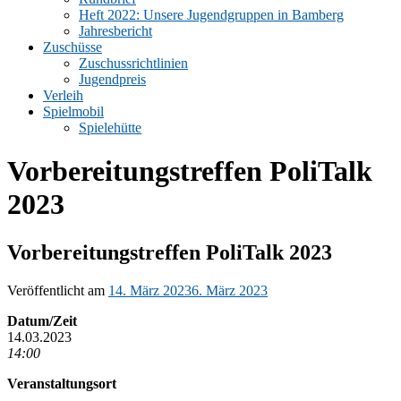
Heft 2022: Unsere Jugendgruppen in Bamberg
Jahresbericht
Zuschüsse
Zuschussrichtlinien
Jugendpreis
Verleih
Spielmobil
Spielehütte
Vorbereitungstreffen PoliTalk
2023
Vorbereitungstreffen PoliTalk 2023
Veröffentlicht am
14. März 2023
6. März 2023
Datum/Zeit
14.03.2023
14:00
Veranstaltungsort