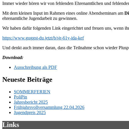
Immer wieder hören wir von fehlenden Ehrenamtlichen und fehlenden
Mit dem kleinen Input im Rahmen eines online Abendseminars am
Di
ehrenamtliche Jugendarbeit zu gewinnen.
Wir haben dafür folgenden Link eingerichtet und freuen uns, wenn i
https://www.guggst-du.jetzt/b/sjr-61y-ida-kef
Und denkt auch immer daran, dass die Teilnahme schon wieder Plusp
Download:
Ausschreibung als PDF
Neueste Beiträge
SOMMERFERIEN
PoliPin
Jahresbericht 2025
Frühjahrsvollversammlung 22.04.2026
Jugendpreis 2025
Links