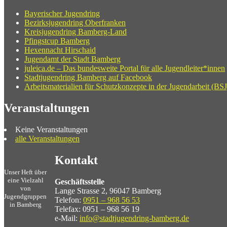
Bayerischer Jugendring
Bezirksjugendring Oberfranken
Kreisjugendring Bamberg-Land
Pfingstcup Bamberg
Hexennacht Hirschaid
Jugendamt der Stadt Bamberg
juleica.de – Das bundesweite Portal für alle Jugendleiter*innen
Stadtjugendring Bamberg auf Facebook
Arbeitsmaterialien für Schutzkonzepte in der Jugendarbeit (BSJ
Veranstaltungen
Keine Veranstaltungen
alle Veranstaltungen
Kontakt
Unser Heft über
eine Vielzahl
Geschäftsstelle
von
Lange Strasse 2, 96047 Bamberg
Jugendgruppen
Telefon:
0951 – 968 56 53
in Bamberg
Telefax: 0951 – 968 56 19
e-Mail:
info@stadtjugendring-bamberg.de