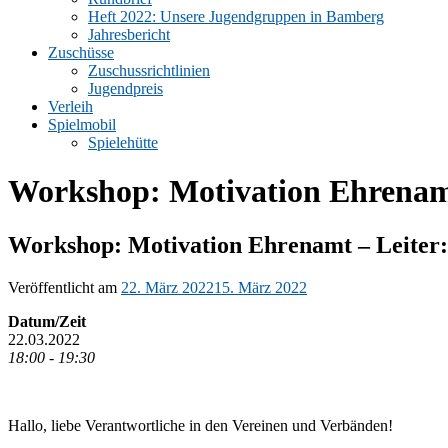
Heft 2022: Unsere Jugendgruppen in Bamberg
Jahresbericht
Zuschüsse
Zuschussrichtlinien
Jugendpreis
Verleih
Spielmobil
Spielehütte
Workshop: Motivation Ehrenamt
Workshop: Motivation Ehrenamt – Leiter
Veröffentlicht am
22. März 2022
15. März 2022
Datum/Zeit
22.03.2022
18:00 - 19:30
Hallo, liebe Verantwortliche in den Vereinen und Verbänden!