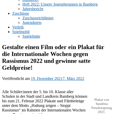
Heft 2022: Unsere Jugendgruppen in Bamberg
Jahresbericht
Zuschüsse
Zuschussrichtlinien
Jugendpreis
Verleih
Spielmobil
Spielehütte
Gestalte einen Film oder ein Plakat für
die Internationale Wochen gegen
Rassismus 2022 und gewinne satte
Geldpreise!
Veröffentlicht am
19. Dezember 2021
7. März 2022
Alle Schüler:innen der 5. bis 10. Klasse aller
Schulen in der Stadt und Landkreis Bamberg können
Plakat von
bis zum 21. Februar 2022 Plakate und Filmbeiträge
Sandrina
unter dem Motto „Haltung zeigen – Stoppt
Freudensprung
Rassismus“ im Rahmen der Internationalen Wochen
2021.