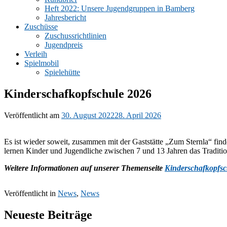
Heft 2022: Unsere Jugendgruppen in Bamberg
Jahresbericht
Zuschüsse
Zuschussrichtlinien
Jugendpreis
Verleih
Spielmobil
Spielehütte
Kinderschafkopfschule 2026
Veröffentlicht am
30. August 2022
28. April 2026
Es ist wieder soweit, zusammen mit der Gaststätte „Zum Sternla“ fin
lernen Kinder und Jugendliche zwischen 7 und 13 Jahren das Traditio
Weitere Informationen auf unserer Themenseite
Kinderschafkopfsc
Veröffentlicht in
News
,
News
Neueste Beiträge