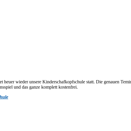
det heuer wieder unsere Kinderschafkopfschule statt. Die genauen Temi
nsspiel und das ganze komplett kostenfrei.
hule