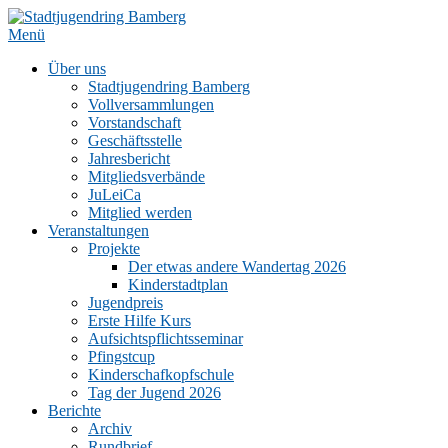
Zum
Inhalt
Menü
springen
Über uns
Stadtjugendring Bamberg
Vollversammlungen
Vorstandschaft
Geschäftsstelle
Jahresbericht
Mitgliedsverbände
JuLeiCa
Mitglied werden
Veranstaltungen
Projekte
Der etwas andere Wandertag 2026
Kinderstadtplan
Jugendpreis
Erste Hilfe Kurs
Aufsichtspflichtsseminar
Pfingstcup
Kinderschafkopfschule
Tag der Jugend 2026
Berichte
Archiv
Rundbrief