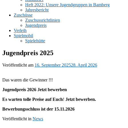
Heft 2022: Unsere Jugendgruppen in Bamberg
Jahresbericht
Zuschüsse
Zuschussrichtlinien
Jugendpreis
Verleih
Spielmobil
Spielehütte
Jugendpreis 2025
Veröffentlicht am
16. September 2025
28. April 2026
Das waren die Gewinner !!!
Jugendpreis 2026 Jetzt bewerben
Es warten tolle Preise auf Euch
!
Jetzt bewerben.
Bewerbungsschluss ist der 15.11.2026
Veröffentlicht in
News