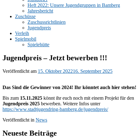
Heft 2022: Unsere Jugendgruppen in Bamberg
Jahresbericht
Zuschüsse
Zuschussrichtlinien
Jugendpreis
Verleih
Spielmobil
Spielehütte
Jugendpreis – Jetzt bewerben !!!
Veröffentlicht am
15. Oktober 2022
16. September 2025
Das Sind die Gewinner von 2024! Ihr könntet auch hier stehen!
Bis zum
15.11.2025
könnt ihr euch noch mit einem Projekt für den
Jugendpreis 2025
bewerben. Weitere Infos unter
https://www.stadtjugendring-bamberg.de/jugendpreis/
Veröffentlicht in
News
Neueste Beiträge