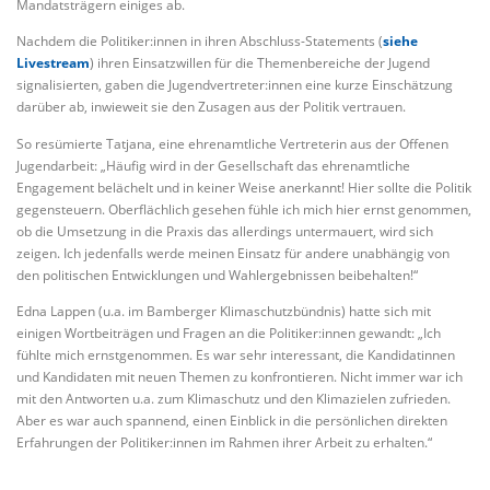
Mandatsträgern einiges ab.
Nachdem die Politiker:innen in ihren Abschluss-Statements (
siehe
Livestream
) ihren Einsatzwillen für die Themenbereiche der Jugend
signalisierten, gaben die Jugendvertreter:innen eine kurze Einschätzung
darüber ab, inwieweit sie den Zusagen aus der Politik vertrauen.
So resümierte Tatjana, eine ehrenamtliche Vertreterin aus der Offenen
Jugendarbeit: „Häufig wird in der Gesellschaft das ehrenamtliche
Engagement belächelt und in keiner Weise anerkannt! Hier sollte die Politik
gegensteuern. Oberflächlich gesehen fühle ich mich hier ernst genommen,
ob die Umsetzung in die Praxis das allerdings untermauert, wird sich
zeigen. Ich jedenfalls werde meinen Einsatz für andere unabhängig von
den politischen Entwicklungen und Wahlergebnissen beibehalten!“
Edna Lappen (u.a. im Bamberger Klimaschutzbündnis) hatte sich mit
einigen Wortbeiträgen und Fragen an die Politiker:innen gewandt: „Ich
fühlte mich ernstgenommen. Es war sehr interessant, die Kandidatinnen
und Kandidaten mit neuen Themen zu konfrontieren. Nicht immer war ich
mit den Antworten u.a. zum Klimaschutz und den Klimazielen zufrieden.
Aber es war auch spannend, einen Einblick in die persönlichen direkten
Erfahrungen der Politiker:innen im Rahmen ihrer Arbeit zu erhalten.“