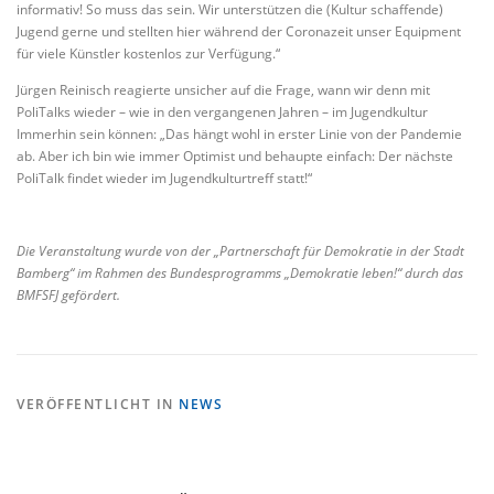
informativ! So muss das sein. Wir unterstützen die (Kultur schaffende)
Jugend gerne und stellten hier während der Coronazeit unser Equipment
für viele Künstler kostenlos zur Verfügung.“
Jürgen Reinisch reagierte unsicher auf die Frage, wann wir denn mit
PoliTalks wieder – wie in den vergangenen Jahren – im Jugendkultur
Immerhin sein können: „Das hängt wohl in erster Linie von der Pandemie
ab. Aber ich bin wie immer Optimist und behaupte einfach: Der nächste
PoliTalk findet wieder im Jugendkulturtreff statt!“
Die Veranstaltung wurde von der „Partnerschaft für Demokratie in der Stadt
Bamberg“ im Rahmen des Bundesprogramms „Demokratie leben!“ durch das
BMFSFJ gefördert.
VERÖFFENTLICHT IN
NEWS