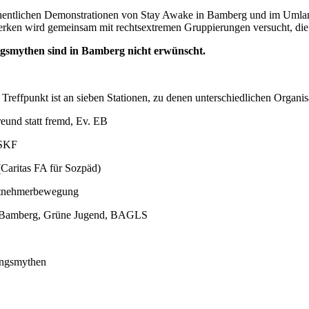
ntlichen Demonstrationen von Stay Awake in Bamberg und im Umland v
erken wird gemeinsam mit rechtsextremen Gruppierungen versucht, die 
gsmythen sind in Bamberg nicht erwünscht.
effpunkt ist an sieben Stationen, zu denen unterschiedlichen Organis
nd statt fremd, Ev. EB
 SKF
aritas FA für Sozpäd)
itnehmerbewegung
 Bamberg, Grüne Jugend, BAGLS
ngsmythen