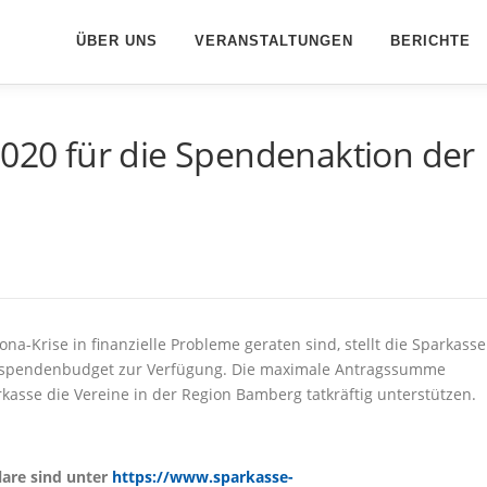
ÜBER UNS
VERANSTALTUNGEN
BERICHTE
2020 für die Spendenaktion der
na-Krise in finanzielle Probleme geraten sind, stellt die Sparkasse
erspendenbudget zur Verfügung. Die maximale Antragssumme
rkasse die Vereine in der Region Bamberg tatkräftig unterstützen.
lare sind unter
https://www.sparkasse-