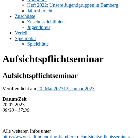
Heft 2022: Unsere Jugendgruppen in Bamberg
Jahresbericht
Zuschüsse
Zuschussrichtlinien
Jugendpreis
Verleih
Spielmobil
Spielehütte
Aufsichtspflichtseminar
Aufsichtspflichtseminar
Veröffentlicht am
20. Mai 2023
12. Januar 2023
Datum/Zeit
20.05.2023
09:30 - 17:30
Alle weiteren Infos unter
https://www.stadtjugendring-bamberg.de/aufsichtspflichtsseminar/