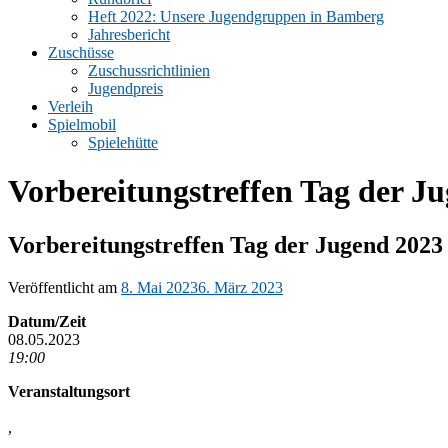
Heft 2022: Unsere Jugendgruppen in Bamberg
Jahresbericht
Zuschüsse
Zuschussrichtlinien
Jugendpreis
Verleih
Spielmobil
Spielehütte
Vorbereitungstreffen Tag der J
Vorbereitungstreffen Tag der Jugend 2023
Veröffentlicht am
8. Mai 2023
6. März 2023
Datum/Zeit
08.05.2023
19:00
Veranstaltungsort
,