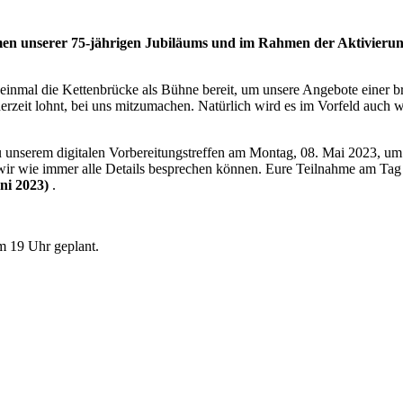
men unserer 75-jährigen Jubiläums und im Rahmen der Aktivieru
einmal die Kettenbrücke als Bühne bereit, um unsere Angebote einer bre
erzeit lohnt, bei uns mitzumachen. Natürlich wird es im Vorfeld auch 
zu unserem digitalen Vorbereitungstreffen am Montag, 08. Mai 2023, 
ir wie immer alle Details besprechen können. Eure Teilnahme am Tag de
uni 2023)
.
m 19 Uhr geplant.