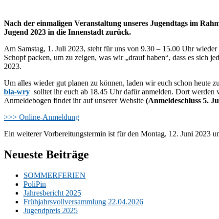
Nach der einmaligen Veranstaltung unseres Jugendtags im Rah
Jugend 2023 in die Innenstadt zurück.
Am Samstag, 1. Juli 2023, steht für uns von 9.30 – 15.00 Uhr wieder 
Schopf packen, um zu zeigen, was wir „drauf haben“, dass es sich jed
2023.
Um alles wieder gut planen zu können, laden wir euch schon heute 
bla-wry
solltet ihr euch ab 18.45 Uhr dafür anmelden. Dort werden w
Anmeldebogen findet ihr auf unserer Website
(Anmeldeschluss 5. J
>>> Online-Anmeldung
Ein weiterer Vorbereitungstermin ist für den Montag, 12. Juni 2023 u
Neueste Beiträge
SOMMERFERIEN
PoliPin
Jahresbericht 2025
Frühjahrsvollversammlung 22.04.2026
Jugendpreis 2025