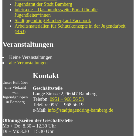
Jugendamt der Stadt Bamberg
juleica.de – Das bundesweite Portal für alle
Jugendleiter*innen
Stadtjugendring Bamberg auf Facebook
Arbeitsmaterialien für Schutzkonzepte in der Jugendarbeit
(BSJ)
Veranstaltungen
Keine Veranstaltungen
alle Veranstaltungen
Kontakt
Unser Heft über
eine Vielzahl
Geschäftsstelle
von
Lange Strasse 2, 96047 Bamberg
Jugendgruppen
Telefon:
0951 – 968 56 53
in Bamberg
Telefax: 0951 – 968 56 19
e-Mail:
info@stadtjugendring-bamberg.de
Öffnungszeiten der Geschäftsstelle
Mo + Do: 8.30 – 12.30 Uhr
Di + Mi: 8.30 – 15.30 Uhr